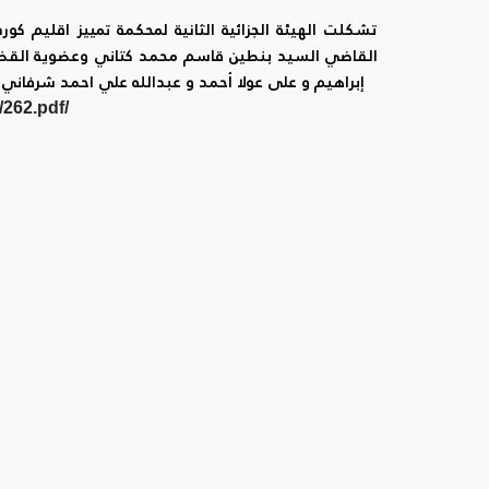
القاضي السيد بنطين قاسم محمد كتاني وعضوية القضا
إبراهيم و على عولا أحمد و عبدالله علي احمد شرفاني 
/uploads/262.pdf