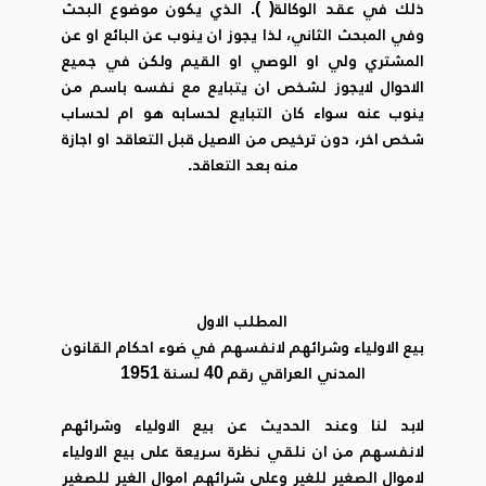
ذلك في عقد الوكالة( ). الذي يكون موضوع البحث
وفي المبحث الثاني، لذا يجوز ان ينوب عن البائع او عن
المشتري ولي او الوصي او القيم ولكن في جميع
الاحوال لايجوز لشخص ان يتبايع مع نفسه باسم من
ينوب عنه سواء كان التبايع لحسابه هو ام لحساب
شخص اخر، دون ترخيص من الاصيل قبل التعاقد او اجازة
منه بعد التعاقد.
المطلب الاول
بيع الاولياء وشرائهم لانفسهم في ضوء احكام القانون
المدني العراقي رقم 40 لسنة 1951
لابد لنا وعند الحديث عن بيع الاولياء وشرائهم
لانفسهم من ان نلقي نظرة سريعة على بيع الاولياء
لاموال الصغير للغير وعلى شرائهم اموال الغير للصغير