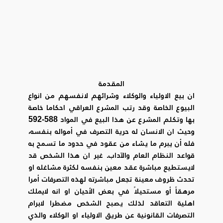
المقدمة
ان بيع الاولياء والوكلاء وشرائهم لانفسهم من انواع
البيوع الخاصة وقد رتب المشرع العراقي احكاما خاصة
بها وتكلم المشرع عن هذا البيع في المواد 588-592
وحيث ان الانسان له حرية التصرف في أمواله بنفسه،
فله أن يبرم ما يشاء من عقود في حدود ما تسمح به
قواعد النظام العام والآداب. غير ان هذا الشخص قد
لايستطيع مباشرة عقد معين بنفسه لكثرة مشاغله او
تحدث ظروف معينة تجعل مباشرته لهذه التصرفات أمرا
مرهقاً أو مستحيلاً في بعض الأحيان او انه لايملك
اهلية التعاقد لذلك يصبح الشخص مضطرا لابرام
التصرفات القانونية عن طريق الاولياء او الوكلاء والذي