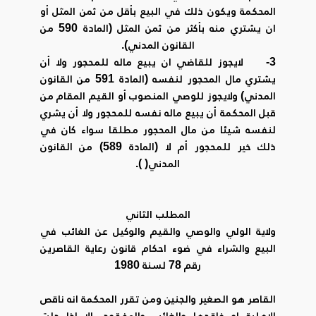
المحكمة ويكون ذلك في البيع بأقل من ثمن المثل أو
ان يشتري منه بأكثر من ثمن المثل (المادة 590 من
القانون المدني).
3- لايجوز للقاضي ان يبيع ماله للمحجور ولا أن
يشتري مال المحجور لنفسه (المادة 591 من القانون
المدني) ولايجوز للوصي المنصوب أو القيم المقام من
قبل المحكمة أن يبيع ماله نفسه للمحجور ولا أن يشري
لنفسه شيئا من مال المحجور مطلقا سواء كان في
ذلك خير للمحجور أم لا (المادة 589) من القانون
المدني( ).
المطلب الثاني
ولاية الولي والوصي والقيم والوكيل عن الغائب في
البيع والشراء في ضوء احكام قانون رعاية القاصرين
رقم 78 لسنة 1980
القاصر هو الصغير والجنين ومن تقرر المحكمة انه ناقص
الاهلية او فاقدها والغائب والمفقود، الا اذا دلت