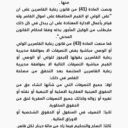
منها .
ونصت المادة (41) من قانون رعاية القاصرين على ان
"على الولي او القيم المحافظة على اموال القاصر وله
قيام بأعمال الادارة المعتادة على ان يبذل في كل ذلك
مايطلب من الوكيل المأجور بذله وفقا لاحكام القانون
المدني".
كما منعت المادة (43) من قانون رعاية القاصرين الولي
أو الوصي مباشرة بعض التصرفات الا بموافقة مديرية
رعاية القاصرين بقولها (لايجوز للولي أو الوصي أو
القيم مباشرة التصرفات التالية الا بموافقة مديرية
رعاية القاصرين المختصة بعد التحقق من مصلحة
القاصر في ذلك:
اولا: جميع التصرفات التي من شأنها انشاء حق من
الحقوق العينية العقارية الاصلية أو التبعية أو نقله أو
تغيره أو زواله وكذلك جميع التصرفات المقررة لحق من
الحقوق المذكورة.
ثانيا: التصرف في المنقول أو الحقوق الشخصية أو
الاوراق المالية .
ثالثا: الصلح والتحكيم فيما زاد من مائة دينار لكل قاصر.