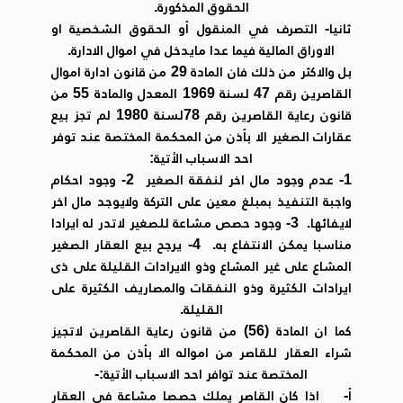
الحقوق المذكورة.
ثانيا- التصرف في المنقول أو الحقوق الشخصية او
الاوراق المالية فيما عدا مايدخل في اموال الادارة.
بل والاكثر من ذلك فان المادة 29 من قانون ادارة اموال
القاصرين رقم 47 لسنة 1969 المعدل والمادة 55 من
قانون رعاية القاصرين رقم 78لسنة 1980 لم تجز بيع
عقارات الصغير الا بأذن من المحكمة المختصة عند توفر
احد الاسباب الأتية:
1- عدم وجود مال اخر لنفقة الصغير 2- وجود احكام
واجبة التنفيذ بمبلغ معين على التركة ولايوجد مال اخر
لايفائها. 3- وجود حصص مشاعة للصغير لاتدر له ايرادا
مناسبا يمكن الانتفاع به. 4- يرجح بيع العقار الصغير
المشاع على غير المشاع وذو الايرادات القليلة على ذى
ايرادات الكثيرة وذو النفقات والمصاريف الكثيرة على
القليلة.
كما ان المادة (56) من قانون رعاية القاصرين لاتجيز
شراء العقار للقاصر من امواله الا بأذن من المحكمة
المختصة عند توافر احد الاسباب الأتية:-
‌أ- اذا كان القاصر يملك حصصا مشاعة في العقار