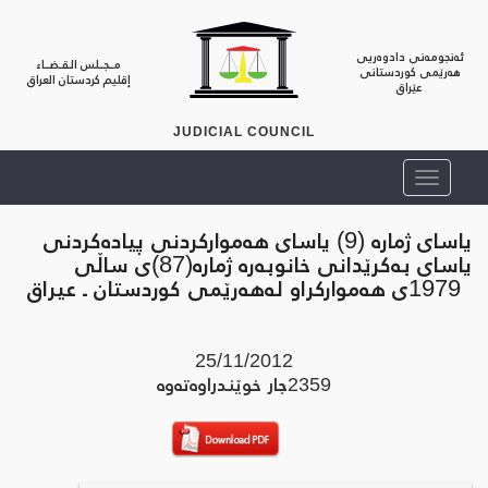
ئەنجومەنی دادوەریی
مــجــلس الـقـضــاء
هەرێمی کوردستانی
إقليم كردستان العراق
عێراق
JUDICIAL COUNCIL
یاسای ژماره‌ (9) یاسای هه‌مواركردنی پیاده‌كردنی
یاسای به‌كرێدانی خانوبه‌ره‌ ژماره‌(87)ی ساڵی
1979ی هه‌مواركراو له‌هه‌رێمی كوردستان ـ عیراق
25/11/2012
2359
جار خوێندراوه‌ته‌وه‌